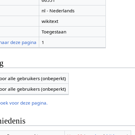
66551
nl - Nederlands
wikitext
Toegestaan
 naar deze pagina
1
ng
oor alle gebruikers (onbeperkt)
oor alle gebruikers (onbeperkt)
boek voor deze pagina.
iedenis