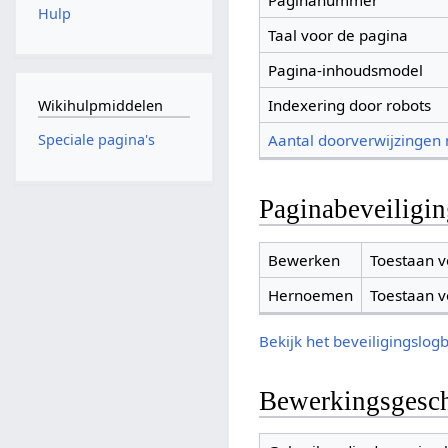
Paginanummer
Hulp
Taal voor de pagina
Pagina-inhoudsmodel
Indexering door robots
Wikihulpmiddelen
Aantal doorverwijzingen
Speciale pagina's
Paginabeveiligi
Bewerken
Toestaan v
Hernoemen
Toestaan v
Bekijk het beveiligingslog
Bewerkingsgesch