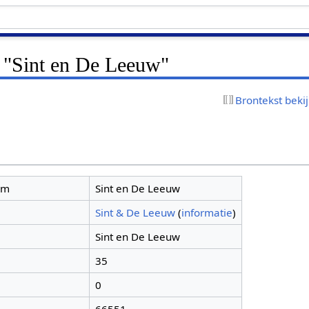
r "Sint en De Leeuw"
Brontekst beki
am
Sint en De Leeuw
Sint & De Leeuw
(
informatie
)
Sint en De Leeuw
35
0