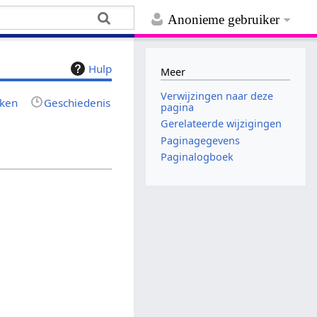
Anonieme gebruiker
Hulp
Meer
Verwijzingen naar deze
jken
Geschiedenis
pagina
Gerelateerde wijzigingen
Paginagegevens
Paginalogboek