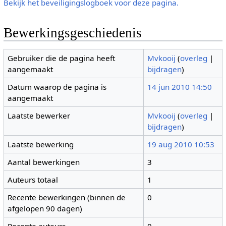
Bekijk het beveiligingslogboek voor deze pagina.
Bewerkingsgeschiedenis
Gebruiker die de pagina heeft
Mvkooij
(
overleg
|
aangemaakt
bijdragen
)
Datum waarop de pagina is
14 jun 2010 14:50
aangemaakt
Laatste bewerker
Mvkooij
(
overleg
|
bijdragen
)
Laatste bewerking
19 aug 2010 10:53
Aantal bewerkingen
3
Auteurs totaal
1
Recente bewerkingen (binnen de
0
afgelopen 90 dagen)