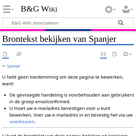
B&G Wiki
Brontekst bekijken van Spanjer
←
Spanjer
U hebt geen toestemming om deze pagina te bewerken,
want:
De gevraagde handeling is voorbehouden aan gebruikers
in de groep emailconfirmed.
U moet uw e-mailadres bevestigen voor u kunt
bewerken. Voer uw e-mailadres in en bevestig het via uw
voorkeuren
.
U kunt de brontekst van deze pagina bekijken en kopiëren.