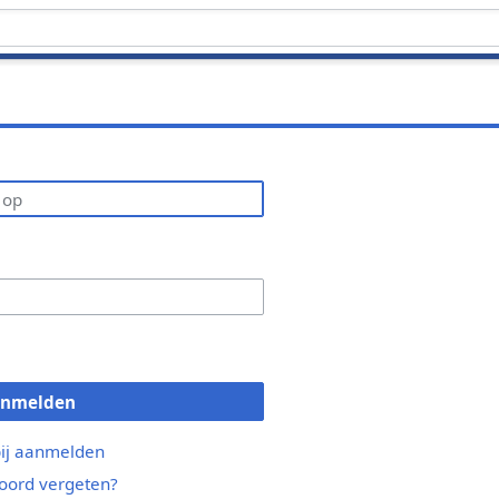
anmelden
bij aanmelden
ord vergeten?