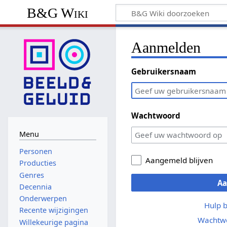
B&G Wiki
Aanmelden
Gebruikersnaam
Wachtwoord
Menu
Personen
Aangemeld blijven
Producties
Genres
A
Decennia
Onderwerpen
Hulp 
Recente wijzigingen
Wachtwo
Willekeurige pagina