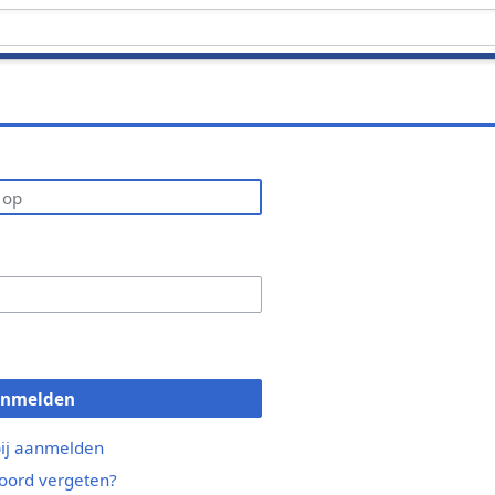
anmelden
bij aanmelden
ord vergeten?