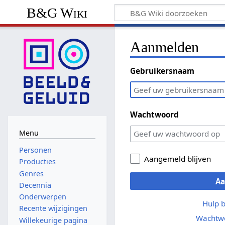
B&G Wiki
Aanmelden
Gebruikersnaam
Wachtwoord
Menu
Personen
Aangemeld blijven
Producties
Genres
A
Decennia
Onderwerpen
Hulp 
Recente wijzigingen
Wachtwo
Willekeurige pagina