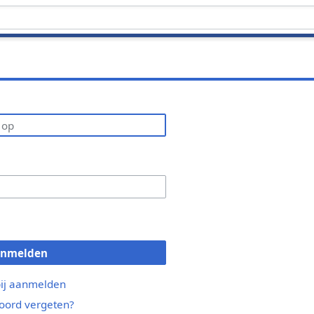
anmelden
bij aanmelden
ord vergeten?