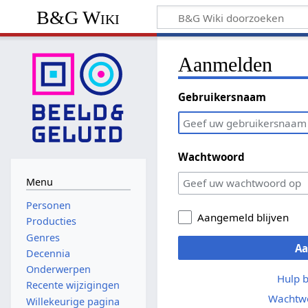
B&G Wiki
Aanmelden
Gebruikersnaam
Wachtwoord
Menu
Personen
Aangemeld blijven
Producties
Genres
A
Decennia
Onderwerpen
Hulp 
Recente wijzigingen
Wachtwo
Willekeurige pagina