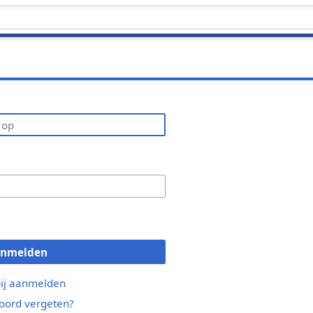
anmelden
bij aanmelden
ord vergeten?