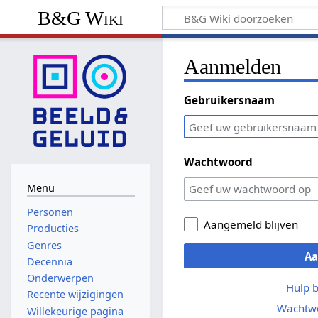
B&G Wiki
Aanmelden
Gebruikersnaam
Wachtwoord
Menu
Personen
Aangemeld blijven
Producties
Genres
A
Decennia
Onderwerpen
Hulp 
Recente wijzigingen
Wachtwo
Willekeurige pagina