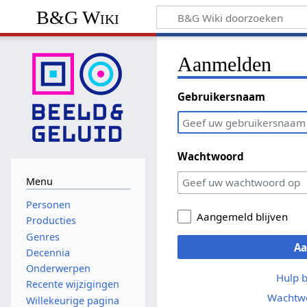
B&G Wiki
Aanmelden
Gebruikersnaam
Wachtwoord
Menu
Personen
Aangemeld blijven
Producties
Genres
A
Decennia
Onderwerpen
Hulp 
Recente wijzigingen
Wachtwo
Willekeurige pagina