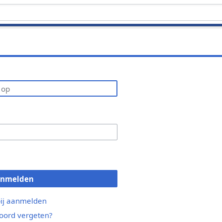
anmelden
bij aanmelden
ord vergeten?