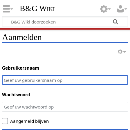
B&G Wiki
Aanmelden
Gebruikersnaam
Wachtwoord
Aangemeld blijven