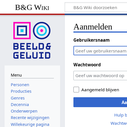
B&G Wiki
Aanmelden
Gebruikersnaam
Wachtwoord
Menu
Personen
Aangemeld blijven
Producties
Genres
A
Decennia
Onderwerpen
Hulp 
Recente wijzigingen
Wachtwo
Willekeurige pagina