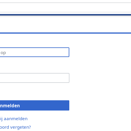
anmelden
bij aanmelden
ord vergeten?