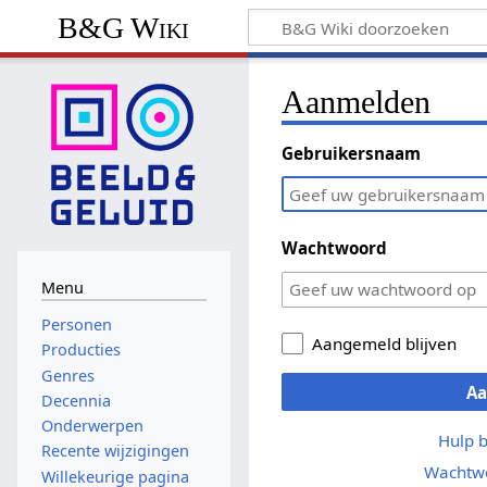
B&G Wiki
Aanmelden
Gebruikersnaam
Wachtwoord
Menu
Personen
Aangemeld blijven
Producties
Genres
A
Decennia
Onderwerpen
Hulp 
Recente wijzigingen
Wachtwo
Willekeurige pagina