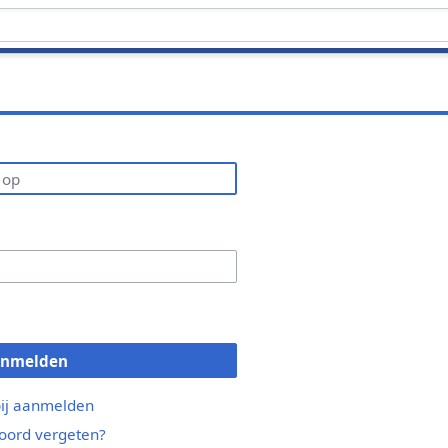
anmelden
bij aanmelden
ord vergeten?