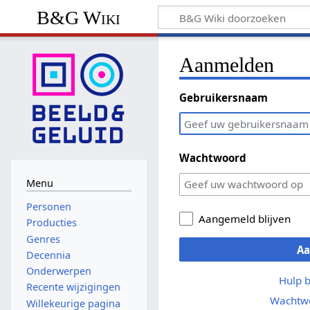
B&G Wiki
Aanmelden
Gebruikersnaam
Wachtwoord
Menu
Personen
Aangemeld blijven
Producties
Genres
A
Decennia
Onderwerpen
Hulp 
Recente wijzigingen
Wachtwo
Willekeurige pagina