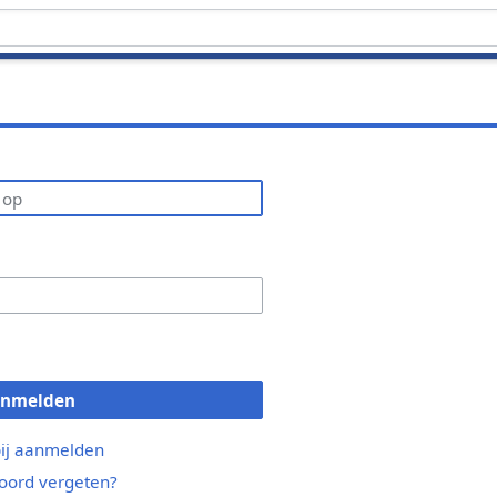
anmelden
bij aanmelden
ord vergeten?