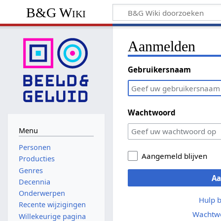
B&G Wiki
Aanmelden
Gebruikersnaam
Wachtwoord
Menu
Personen
Aangemeld blijven
Producties
Genres
A
Decennia
Onderwerpen
Hulp 
Recente wijzigingen
Wachtwo
Willekeurige pagina