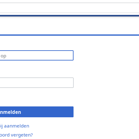
anmelden
bij aanmelden
ord vergeten?