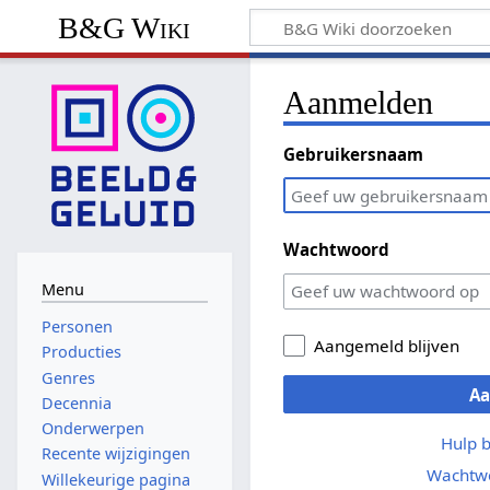
B&G Wiki
Aanmelden
Gebruikersnaam
Wachtwoord
Menu
Personen
Aangemeld blijven
Producties
Genres
A
Decennia
Onderwerpen
Hulp 
Recente wijzigingen
Wachtwo
Willekeurige pagina