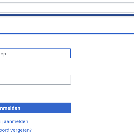
anmelden
bij aanmelden
ord vergeten?