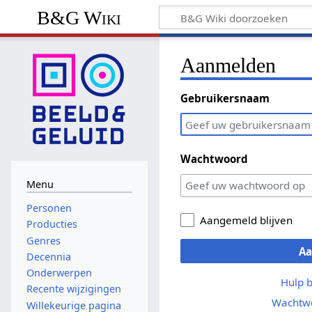
B&G Wiki
Aanmelden
Gebruikersnaam
Wachtwoord
Menu
Personen
Aangemeld blijven
Producties
Genres
A
Decennia
Onderwerpen
Hulp 
Recente wijzigingen
Wachtwo
Willekeurige pagina