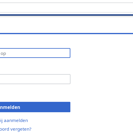
anmelden
bij aanmelden
ord vergeten?