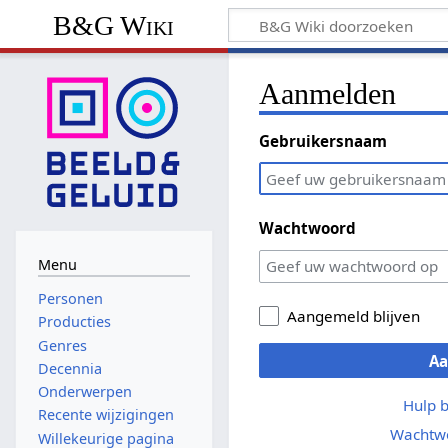
B&G Wiki
Aanmelden
Gebruikersnaam
Wachtwoord
Menu
Personen
Aangemeld blijven
Producties
Genres
A
Decennia
Onderwerpen
Hulp 
Recente wijzigingen
Wachtwo
Willekeurige pagina