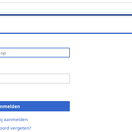
anmelden
bij aanmelden
ord vergeten?