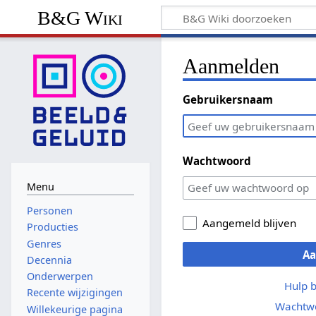
B&G Wiki
Aanmelden
Gebruikersnaam
Wachtwoord
Menu
Personen
Aangemeld blijven
Producties
Genres
A
Decennia
Onderwerpen
Hulp 
Recente wijzigingen
Wachtwo
Willekeurige pagina