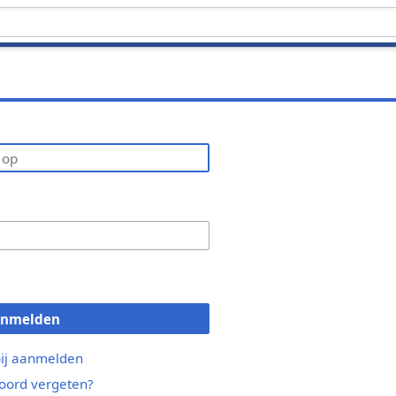
anmelden
bij aanmelden
ord vergeten?