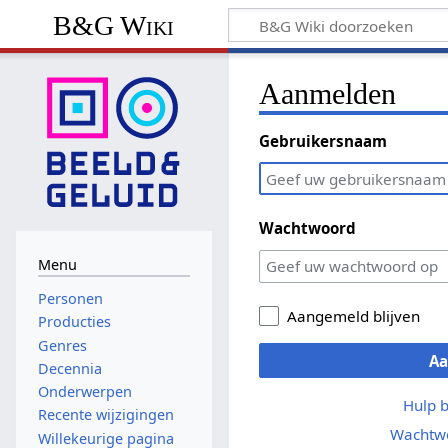
B&G Wiki
Aanmelden
Gebruikersnaam
Wachtwoord
Menu
Personen
Aangemeld blijven
Producties
Genres
A
Decennia
Onderwerpen
Hulp 
Recente wijzigingen
Wachtwo
Willekeurige pagina