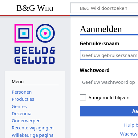
B&G Wiki
Aanmelden
Gebruikersnaam
Wachtwoord
Menu
Personen
Aangemeld blijven
Producties
Genres
A
Decennia
Onderwerpen
Hulp 
Recente wijzigingen
Wachtwo
Willekeurige pagina