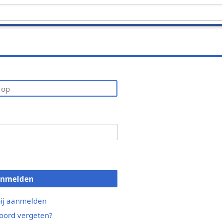
anmelden
bij aanmelden
ord vergeten?