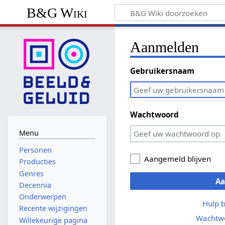
B&G Wiki
Aanmelden
Gebruikersnaam
Wachtwoord
Menu
Personen
Aangemeld blijven
Producties
Genres
A
Decennia
Onderwerpen
Hulp 
Recente wijzigingen
Wachtwo
Willekeurige pagina