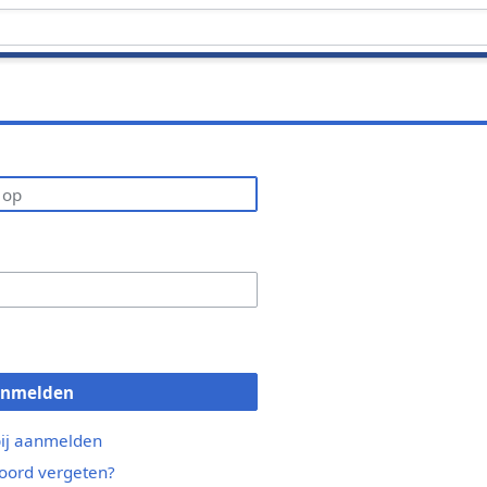
anmelden
bij aanmelden
ord vergeten?