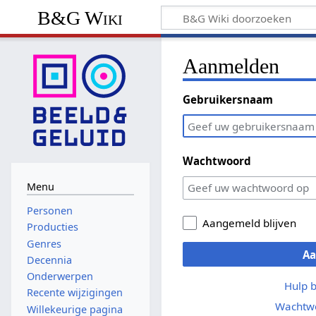
B&G Wiki
Aanmelden
Gebruikersnaam
Wachtwoord
Menu
Personen
Aangemeld blijven
Producties
Genres
A
Decennia
Onderwerpen
Hulp 
Recente wijzigingen
Wachtwo
Willekeurige pagina