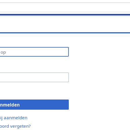
anmelden
bij aanmelden
ord vergeten?