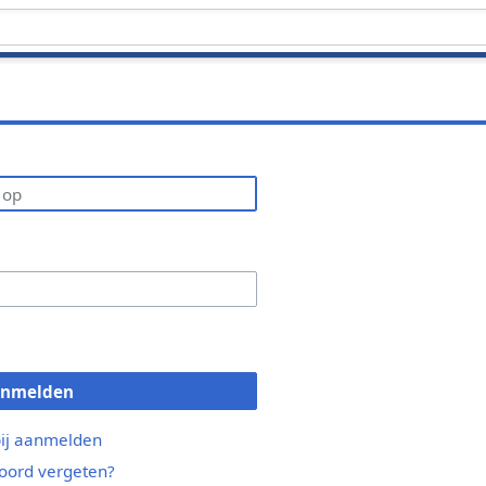
anmelden
bij aanmelden
ord vergeten?