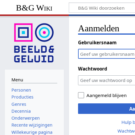
B&G Wiki
Aanmelden
Gebruikersnaam
Wachtwoord
Menu
Personen
Aangemeld blijven
Producties
Genres
A
Decennia
Onderwerpen
Hulp 
Recente wijzigingen
Wachtwo
Willekeurige pagina