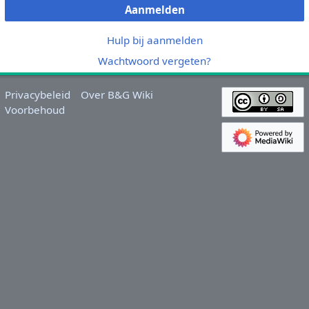
Aanmelden
Hulp bij aanmelden
Wachtwoord vergeten?
Privacybeleid
Over B&G Wiki
Voorbehoud