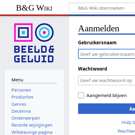
B&G Wiki
Aanmelden
Gebruikersnaam
Wachtwoord
Menu
Personen
Aangemeld blijven
Producties
Genres
A
Decennia
Onderwerpen
Hulp 
Recente wijzigingen
Wachtwo
Willekeurige pagina