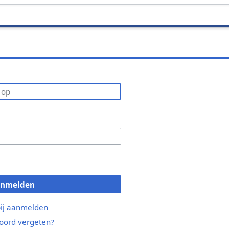
anmelden
bij aanmelden
ord vergeten?