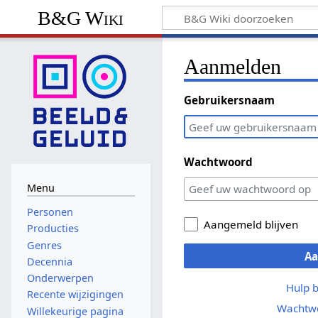
B&G Wiki
Aanmelden
Gebruikersnaam
Wachtwoord
Menu
Personen
Aangemeld blijven
Producties
Genres
A
Decennia
Onderwerpen
Hulp 
Recente wijzigingen
Wachtwo
Willekeurige pagina