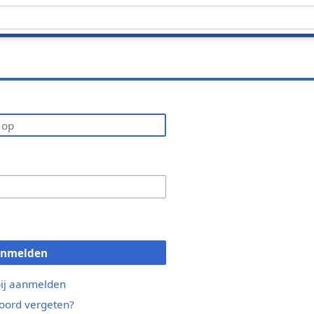
anmelden
bij aanmelden
ord vergeten?