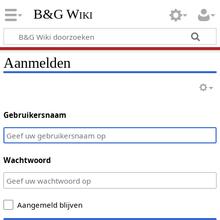
B&G Wiki
Aanmelden
Gebruikersnaam
Wachtwoord
Aangemeld blijven