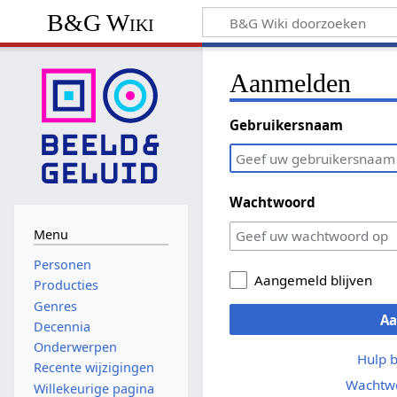
B&G Wiki
Aanmelden
Gebruikersnaam
Wachtwoord
Menu
Personen
Aangemeld blijven
Producties
Genres
A
Decennia
Onderwerpen
Hulp 
Recente wijzigingen
Wachtwo
Willekeurige pagina