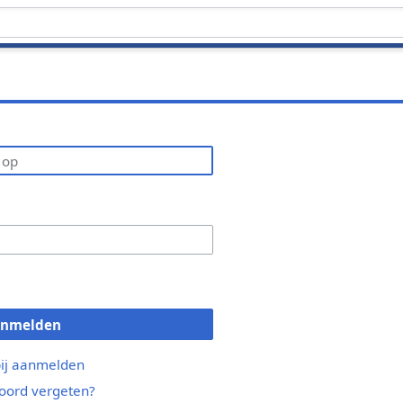
anmelden
bij aanmelden
ord vergeten?