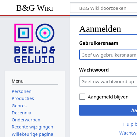
B&G Wiki
Aanmelden
Gebruikersnaam
Wachtwoord
Menu
Personen
Aangemeld blijven
Producties
Genres
A
Decennia
Onderwerpen
Hulp 
Recente wijzigingen
Wachtwo
Willekeurige pagina