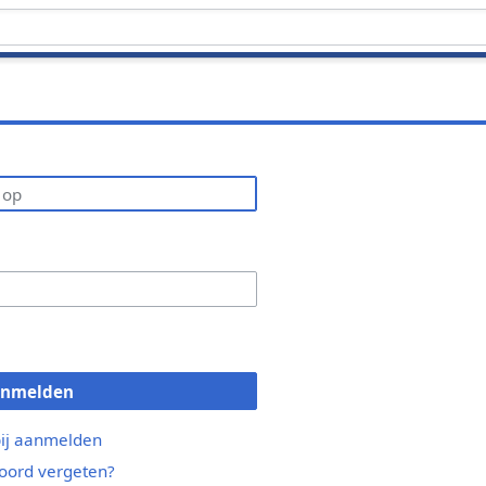
anmelden
bij aanmelden
ord vergeten?