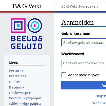
B&G Wiki
Aanmelden
Gebruikersnaam
Wachtwoord
Menu
Personen
Aangemeld blijven
Producties
Genres
A
Decennia
Onderwerpen
Hulp 
Recente wijzigingen
Wachtwo
Willekeurige pagina