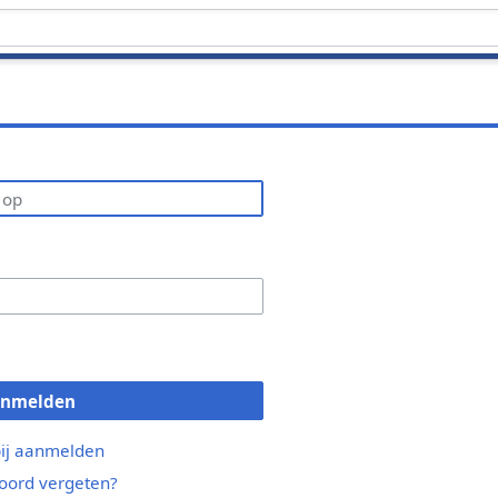
anmelden
bij aanmelden
ord vergeten?