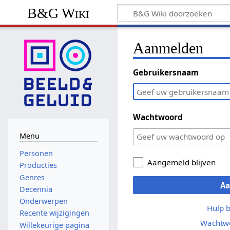
B&G Wiki
Aanmelden
Gebruikersnaam
Wachtwoord
Menu
Personen
Aangemeld blijven
Producties
Genres
A
Decennia
Onderwerpen
Hulp 
Recente wijzigingen
Wachtwo
Willekeurige pagina