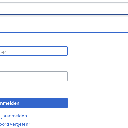
anmelden
bij aanmelden
ord vergeten?