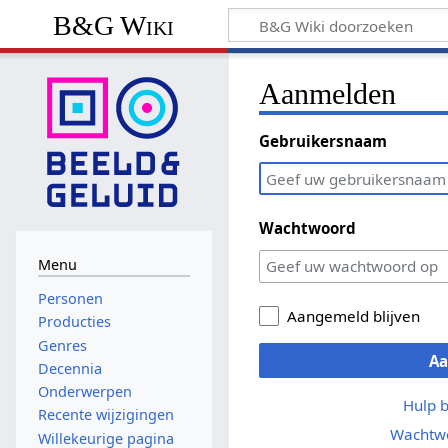
B&G Wiki
Aanmelden
Gebruikersnaam
Wachtwoord
Menu
Personen
Aangemeld blijven
Producties
Genres
A
Decennia
Onderwerpen
Hulp 
Recente wijzigingen
Wachtwo
Willekeurige pagina