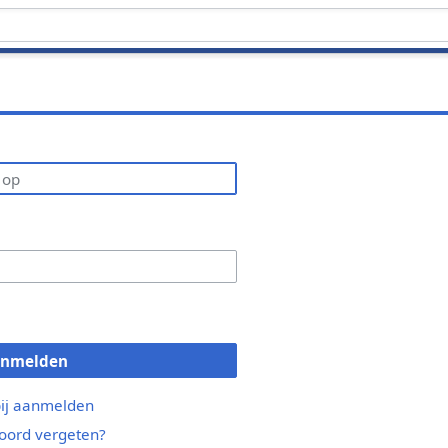
anmelden
bij aanmelden
ord vergeten?