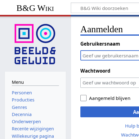
B&G Wiki
Aanmelden
Gebruikersnaam
Wachtwoord
Menu
Personen
Aangemeld blijven
Producties
Genres
A
Decennia
Onderwerpen
Hulp 
Recente wijzigingen
Wachtwo
Willekeurige pagina