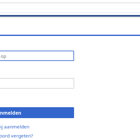
anmelden
bij aanmelden
ord vergeten?