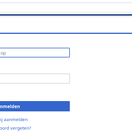
anmelden
bij aanmelden
ord vergeten?