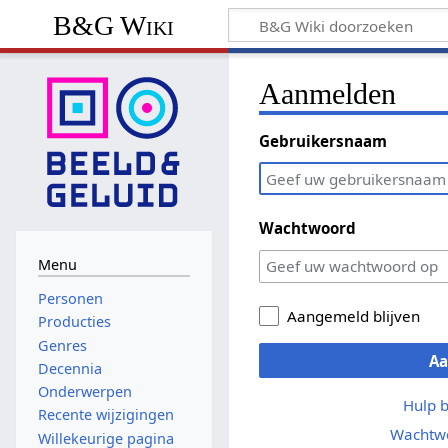
B&G Wiki
Aanmelden
Gebruikersnaam
Wachtwoord
Menu
Personen
Aangemeld blijven
Producties
Genres
A
Decennia
Onderwerpen
Hulp 
Recente wijzigingen
Wachtwo
Willekeurige pagina