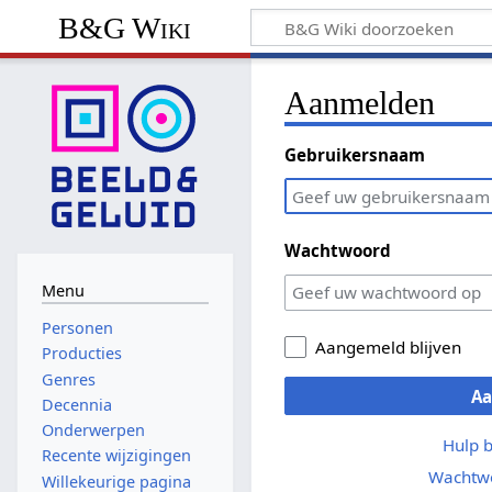
B&G Wiki
Aanmelden
Gebruikersnaam
Wachtwoord
Menu
Personen
Aangemeld blijven
Producties
Genres
A
Decennia
Onderwerpen
Hulp 
Recente wijzigingen
Wachtwo
Willekeurige pagina