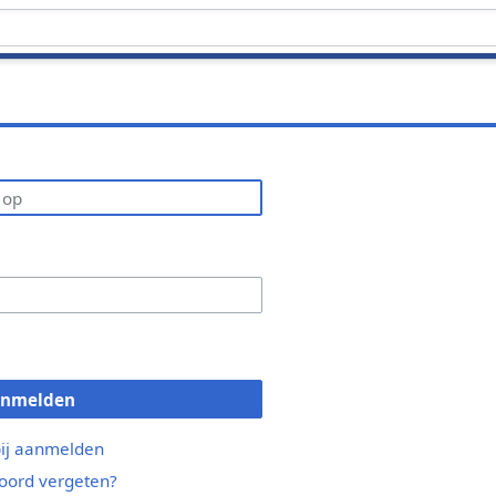
anmelden
bij aanmelden
ord vergeten?