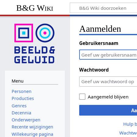
B&G Wiki
Aanmelden
Gebruikersnaam
Wachtwoord
Menu
Personen
Aangemeld blijven
Producties
Genres
A
Decennia
Onderwerpen
Hulp 
Recente wijzigingen
Wachtwo
Willekeurige pagina