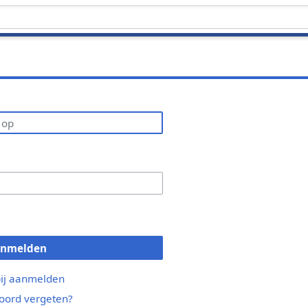
anmelden
bij aanmelden
ord vergeten?