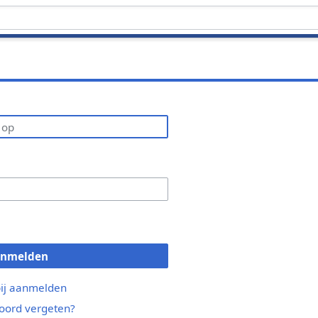
anmelden
bij aanmelden
ord vergeten?