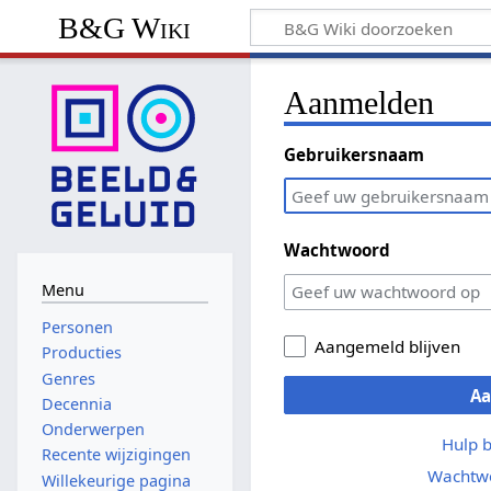
B&G Wiki
Aanmelden
Gebruikersnaam
Wachtwoord
Menu
Personen
Aangemeld blijven
Producties
Genres
A
Decennia
Onderwerpen
Hulp 
Recente wijzigingen
Wachtwo
Willekeurige pagina