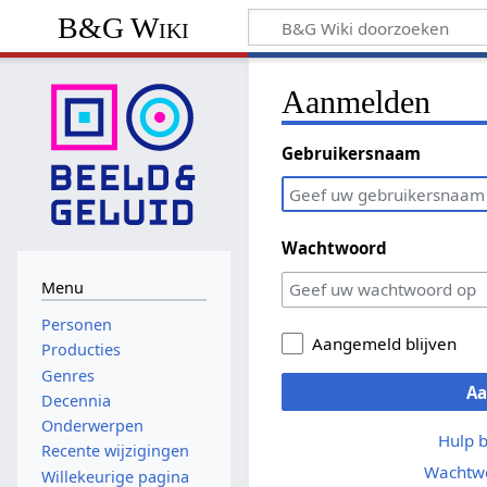
B&G Wiki
Aanmelden
Gebruikersnaam
Wachtwoord
Menu
Personen
Aangemeld blijven
Producties
Genres
A
Decennia
Onderwerpen
Hulp 
Recente wijzigingen
Wachtwo
Willekeurige pagina