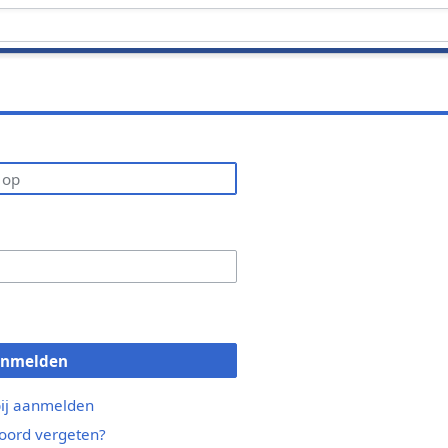
anmelden
bij aanmelden
ord vergeten?