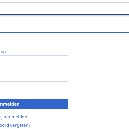
anmelden
bij aanmelden
ord vergeten?