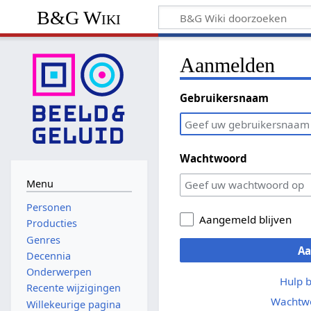
B&G Wiki
Aanmelden
Gebruikersnaam
Wachtwoord
Menu
Personen
Aangemeld blijven
Producties
Genres
A
Decennia
Onderwerpen
Hulp 
Recente wijzigingen
Wachtwo
Willekeurige pagina