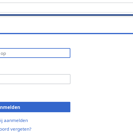
anmelden
bij aanmelden
ord vergeten?