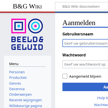
B&G Wiki
Aanmelden
Gebruikersnaam
Wachtwoord
Menu
Personen
Aangemeld blijven
Producties
Genres
A
Decennia
Onderwerpen
Hulp 
Recente wijzigingen
Wachtwo
Willekeurige pagina