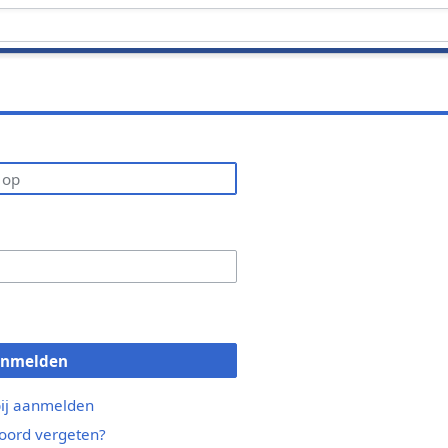
anmelden
bij aanmelden
ord vergeten?