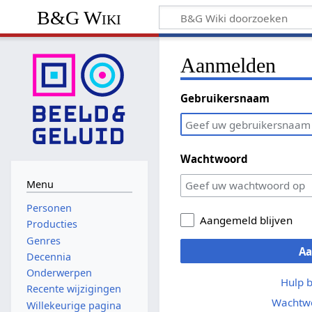
B&G Wiki
Aanmelden
Gebruikersnaam
Wachtwoord
Menu
Personen
Aangemeld blijven
Producties
Genres
A
Decennia
Onderwerpen
Hulp 
Recente wijzigingen
Wachtwo
Willekeurige pagina