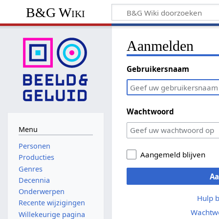
B&G Wiki
Aanmelden
Gebruikersnaam
Wachtwoord
Menu
Personen
Aangemeld blijven
Producties
Genres
A
Decennia
Onderwerpen
Hulp 
Recente wijzigingen
Wachtwo
Willekeurige pagina