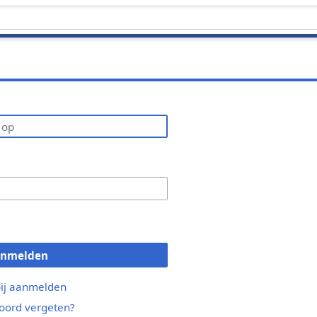
anmelden
bij aanmelden
ord vergeten?