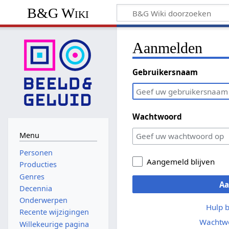
B&G Wiki
Aanmelden
Gebruikersnaam
Wachtwoord
Menu
Personen
Aangemeld blijven
Producties
Genres
A
Decennia
Onderwerpen
Hulp 
Recente wijzigingen
Wachtwo
Willekeurige pagina