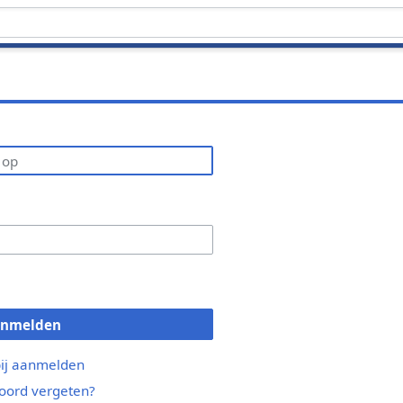
anmelden
bij aanmelden
ord vergeten?