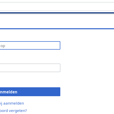
anmelden
bij aanmelden
ord vergeten?