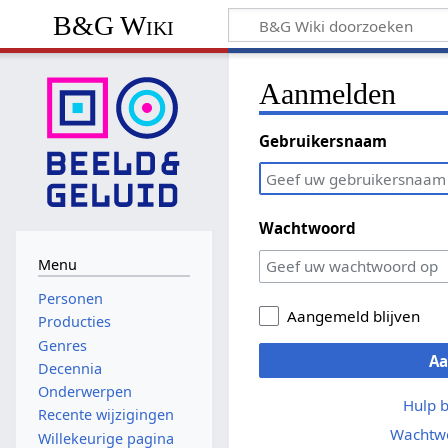
B&G Wiki
Aanmelden
Gebruikersnaam
Wachtwoord
Menu
Personen
Aangemeld blijven
Producties
Genres
A
Decennia
Onderwerpen
Hulp 
Recente wijzigingen
Wachtwo
Willekeurige pagina