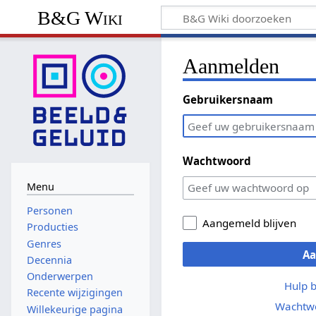
B&G Wiki
Aanmelden
Gebruikersnaam
Wachtwoord
Menu
Personen
Aangemeld blijven
Producties
Genres
A
Decennia
Onderwerpen
Hulp 
Recente wijzigingen
Wachtwo
Willekeurige pagina