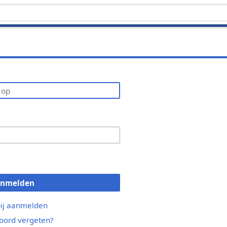
anmelden
bij aanmelden
ord vergeten?