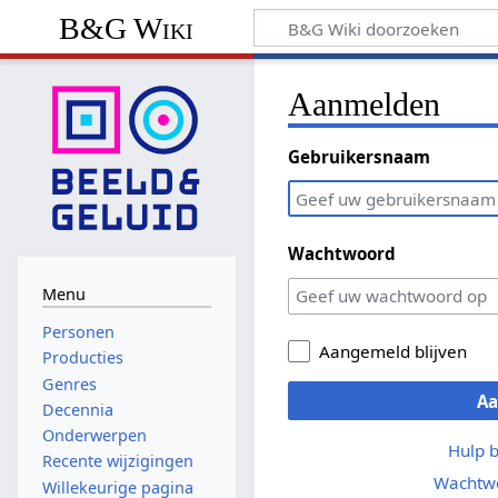
B&G Wiki
Aanmelden
Gebruikersnaam
Wachtwoord
Menu
Personen
Aangemeld blijven
Producties
Genres
A
Decennia
Onderwerpen
Hulp 
Recente wijzigingen
Wachtwo
Willekeurige pagina