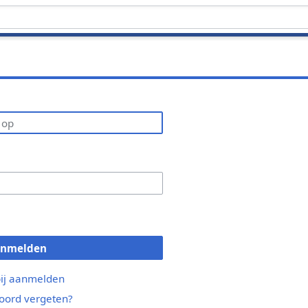
anmelden
bij aanmelden
ord vergeten?