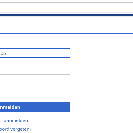
anmelden
bij aanmelden
ord vergeten?