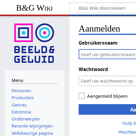
B&G Wiki
Aanmelden
Gebruikersnaam
Wachtwoord
Menu
Personen
Aangemeld blijven
Producties
Genres
A
Decennia
Onderwerpen
Hulp 
Recente wijzigingen
Wachtwo
Willekeurige pagina