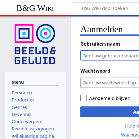
B&G Wiki
Aanmelden
Gebruikersnaam
Wachtwoord
Menu
Personen
Aangemeld blijven
Producties
Genres
A
Decennia
Onderwerpen
Hulp 
Recente wijzigingen
Wachtwo
Willekeurige pagina