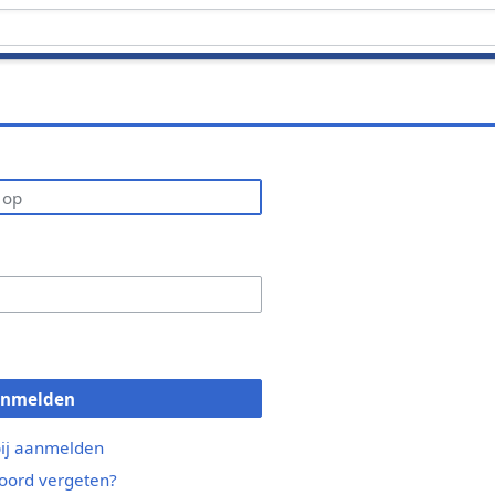
anmelden
bij aanmelden
ord vergeten?