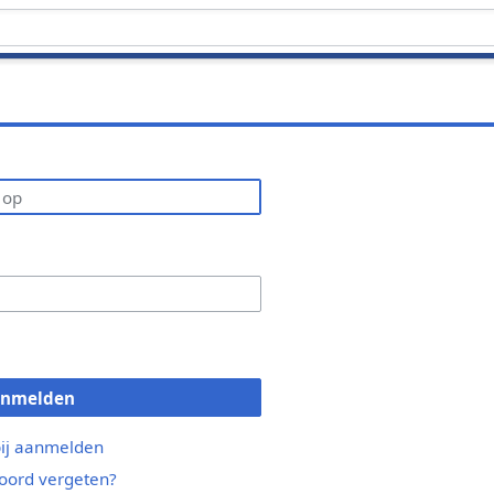
anmelden
bij aanmelden
ord vergeten?