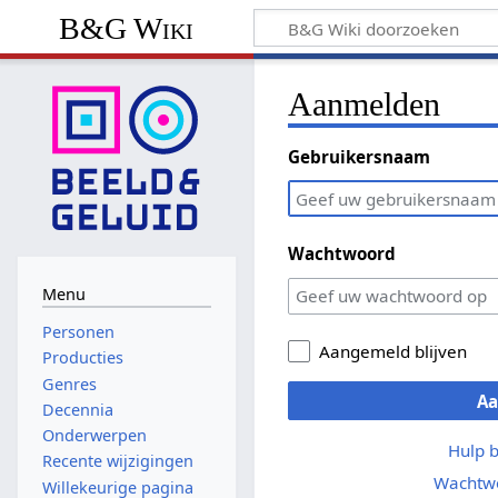
B&G Wiki
Aanmelden
Gebruikersnaam
Wachtwoord
Menu
Personen
Aangemeld blijven
Producties
Genres
A
Decennia
Onderwerpen
Hulp 
Recente wijzigingen
Wachtwo
Willekeurige pagina