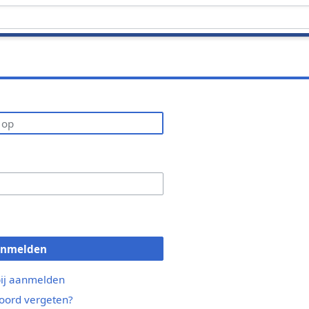
anmelden
bij aanmelden
ord vergeten?