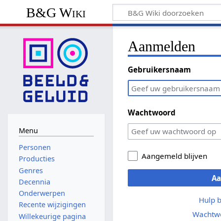
B&G Wiki
Aanmelden
Gebruikersnaam
Wachtwoord
Menu
Personen
Aangemeld blijven
Producties
Genres
A
Decennia
Onderwerpen
Hulp 
Recente wijzigingen
Wachtwo
Willekeurige pagina