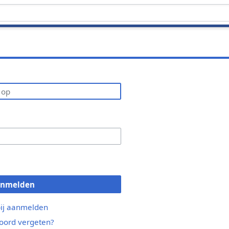
anmelden
bij aanmelden
ord vergeten?