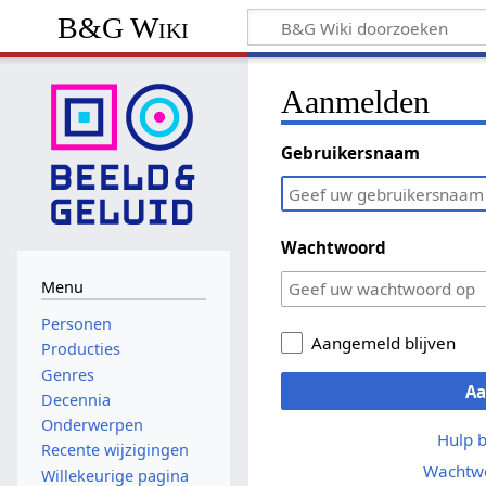
B&G Wiki
Aanmelden
Gebruikersnaam
Wachtwoord
Menu
Personen
Aangemeld blijven
Producties
Genres
A
Decennia
Onderwerpen
Hulp 
Recente wijzigingen
Wachtwo
Willekeurige pagina